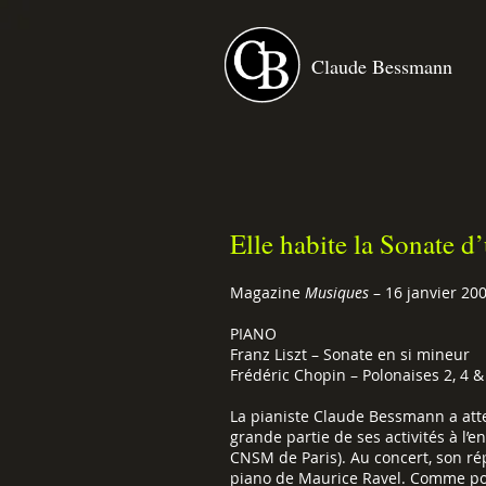
Claude Bessmann
Elle habite la Sonate d’
Magazine
Musiques
– 16 janvier 20
PIANO
Franz Liszt – Sonate en si mineur
Frédéric Chopin – Polonaises 2, 4 &
La pianiste Claude Bessmann a atte
grande partie de ses activités à l
CNSM de Paris). Au concert, son rép
piano de Maurice Ravel. Comme pour